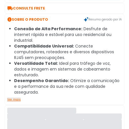

CONSULTE FRETE

SOBRE O PRODUTO
Resumo gerado por IA
Conexão de Alta Performance:
Desfrute de
internet rápida e estável para uso residencial ou
industrial.
Compatibilidade Universal:
Conecte
computadores, roteadores e diversos dispositivos
RJ45 sem preocupações.
Versatilidade Total:
Ideal para tráfego de voz,
dados e imagem em sistemas de cabeamento
estruturado.
Desempenho Garantido:
Otimize a comunicação
e a performance da sua rede com qualidade
assegurada.
Ver mais