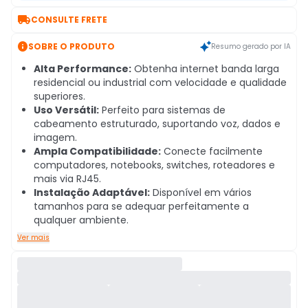

CONSULTE FRETE

SOBRE O PRODUTO
Resumo gerado por IA
Alta Performance:
Obtenha internet banda larga
residencial ou industrial com velocidade e qualidade
superiores.
Uso Versátil:
Perfeito para sistemas de
cabeamento estruturado, suportando voz, dados e
imagem.
Ampla Compatibilidade:
Conecte facilmente
computadores, notebooks, switches, roteadores e
mais via RJ45.
Instalação Adaptável:
Disponível em vários
tamanhos para se adequar perfeitamente a
qualquer ambiente.
Ver mais