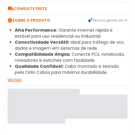

CONSULTE FRETE

SOBRE O PRODUTO
Resumo gerado por IA
Alta Performance:
Garante internet rápida e
estável para uso residencial ou industrial.
Conectividade Versátil:
Ideal para tráfego de voz,
dados e imagem em sistemas de rede.
Compatibilidade Ampla:
Conecte PCs, notebooks,
roteadores e switches com facilidade.
Qualidade Confiável:
Cabo montado e testado
pela Cirilo Cabos para máxima durabilidade.
Ver mais