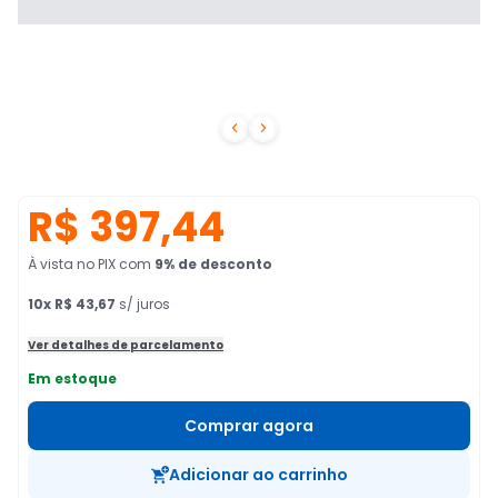


R$ 397,44
À vista no PIX
com
9
% de desconto
10
x
R$ 43,67
s/ juros
Ver detalhes de parcelamento
Em estoque
Comprar agora
Adicionar ao carrinho