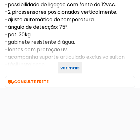
-possibilidade de ligação com fonte de 12vcc.
-2 pirossensores posicionados verticalmente.
-ajuste automático de temperatura.
-ângulo de detecção: 75°.
-pet: 30kg.
-gabinete resistente à água.
-lentes com proteção uv.
-acompanha suporte articulado exclusivo sulton.
-fácil instalação.
ver mais
-baixíssimo consumo

CONSULTE FRETE