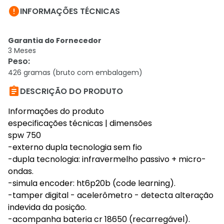

INFORMAÇÕES TÉCNICAS
Garantia do Fornecedor
3 Meses
Peso
:
426 gramas (bruto com embalagem)

DESCRIÇÃO DO PRODUTO
Informações do produto
especificações técnicas | dimensões
spw 750
-externo dupla tecnologia sem fio
-dupla tecnologia: infravermelho passivo + micro-
ondas.
-simula encoder: ht6p20b (code learning).
-tamper digital - acelerômetro - detecta alteração
indevida da posição.
-acompanha bateria cr 18650 (recarregável).