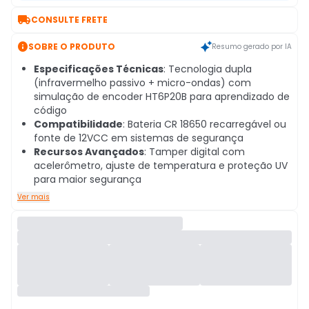

CONSULTE FRETE

SOBRE O PRODUTO
Resumo gerado por IA
Especificações Técnicas
: Tecnologia dupla
(infravermelho passivo + micro-ondas) com
simulação de encoder HT6P20B para aprendizado de
código
Compatibilidade
: Bateria CR 18650 recarregável ou
fonte de 12VCC em sistemas de segurança
Recursos Avançados
: Tamper digital com
acelerômetro, ajuste de temperatura e proteção UV
para maior segurança
Ver mais