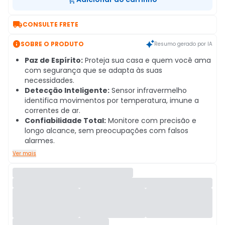

CONSULTE FRETE

SOBRE O PRODUTO
Resumo gerado por IA
Paz de Espírito:
Proteja sua casa e quem você ama
com segurança que se adapta às suas
necessidades.
Detecção Inteligente:
Sensor infravermelho
identifica movimentos por temperatura, imune a
correntes de ar.
Confiabilidade Total:
Monitore com precisão e
longo alcance, sem preocupações com falsos
alarmes.
Ver mais