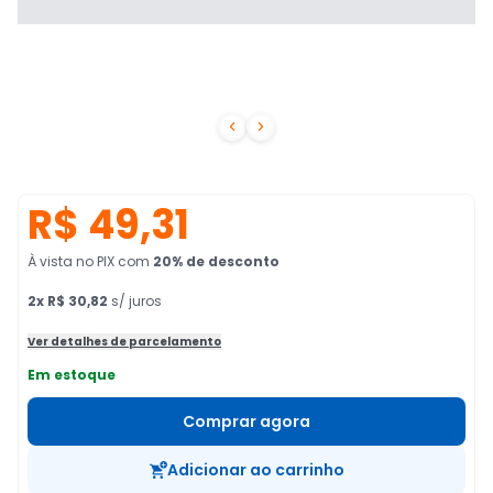


R$ 49,31
À vista no PIX
com
20
% de desconto
2
x
R$ 30,82
s/ juros
Ver detalhes de parcelamento
Em estoque
Comprar agora
Adicionar ao carrinho