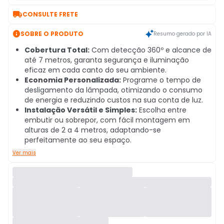

CONSULTE FRETE

SOBRE O PRODUTO
Resumo gerado por IA
Cobertura Total:
Com detecção 360º e alcance de
até 7 metros, garanta segurança e iluminação
eficaz em cada canto do seu ambiente.
Economia Personalizada:
Programe o tempo de
desligamento da lâmpada, otimizando o consumo
de energia e reduzindo custos na sua conta de luz.
Instalação Versátil e Simples:
Escolha entre
embutir ou sobrepor, com fácil montagem em
alturas de 2 a 4 metros, adaptando-se
perfeitamente ao seu espaço.
Ver mais