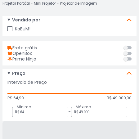
Projetor Portátil
Mini Projetor
Projetor de Imagem
Vendido por
KaBuM!
Frete grátis
OpenBox
Prime Ninja
Preço
Intervalo de Preço
R$ 64,99
R$ 49.000,00
Mínimo
Máximo
-