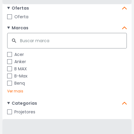
Ofertas
Oferta
Marcas
Acer
Anker
B MAX
B-Max
Benq
Ver mais
Categorias
Projetores