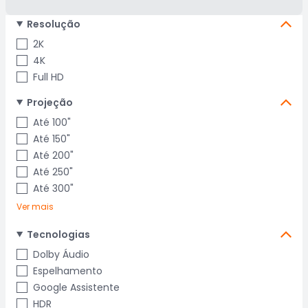
Resolução
2K
4K
Full HD
Projeção
Até 100"
Até 150"
Até 200"
Até 250"
Até 300"
Ver mais
Tecnologias
Dolby Áudio
Espelhamento
Google Assistente
HDR