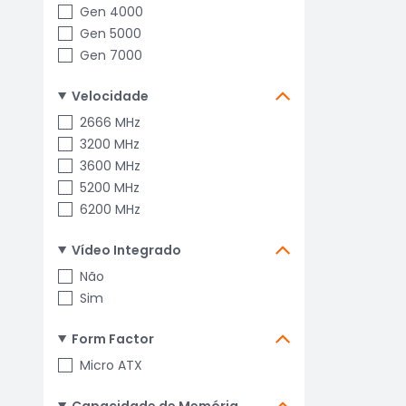
Gen 4000
Gen 5000
Gen 7000
Velocidade
2666 MHz
3200 MHz
3600 MHz
5200 MHz
6200 MHz
Vídeo Integrado
Não
Sim
Form Factor
Micro ATX