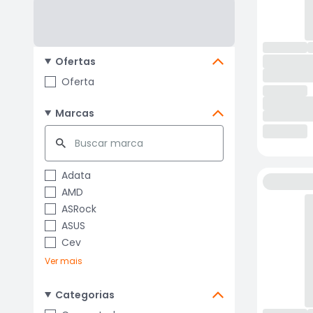
Ofertas
Oferta
Marcas
Adata
AMD
ASRock
ASUS
Cev
Ver mais
Categorias