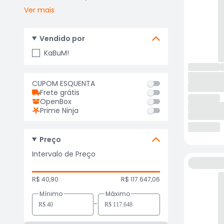
Ver mais
Vendido por
KaBuM!
CUPOM ESQUENTA
Frete grátis
OpenBox
Prime Ninja
Preço
Intervalo de Preço
R$ 40,90
R$ 117.647,06
Mínimo
Máximo
-