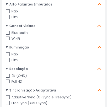
Alto Falantes Embutidos
Não
Sim
Conectividade
Bluetooth
Wi-Fi
Iluminação
Não
Sim
Resolução
2K (QHD)
Full HD
Sincronização Adaptativa
Adaptive Sync (G-Sync e FreeSync)
FreeSync (AMD Sync)