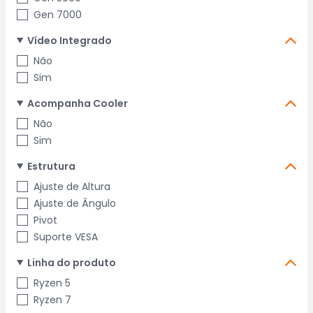
Gen 7000
Vídeo Integrado
Não
Sim
Acompanha Cooler
Não
Sim
Estrutura
Ajuste de Altura
Ajuste de Ângulo
Pivot
Suporte VESA
Linha do produto
Ryzen 5
Ryzen 7