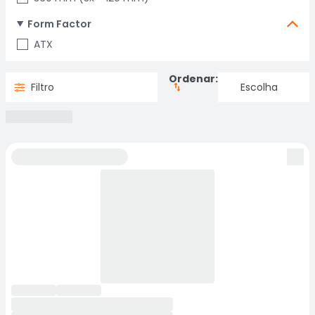
Form Factor
ATX
Ordenar:
Filtro