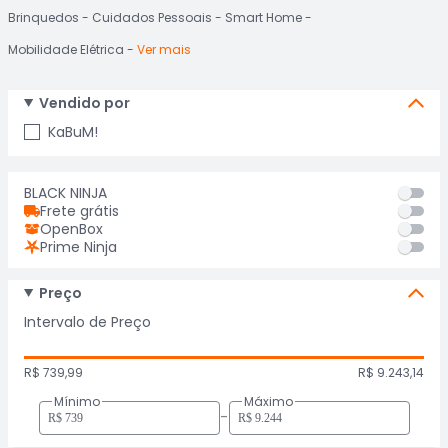
Brinquedos
Cuidados Pessoais
Smart Home
Mobilidade Elétrica
Ver mais
Vendido por
KaBuM!
BLACK NINJA
Frete grátis
OpenBox
Prime Ninja
Preço
Intervalo de Preço
R$ 739,99
R$ 9.243,14
Mínimo
Máximo
-