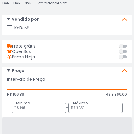
DVR
HVR
NVR
Gravador de Voz
Vendido por
KaBuM!
Frete grátis
OpenBox
Prime Ninja
Preço
Intervalo de Preço
R$ 196,89
R$ 3.369,00
Mínimo
Máximo
-