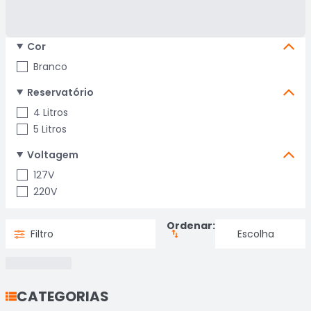
Cor
Branco
Reservatório
4 Litros
5 Litros
Voltagem
127V
220V
Ordenar:
Filtro
CATEGORIAS