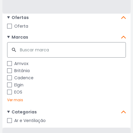
Ofertas
Oferta
Marcas
Amvox
Britânia
Cadence
Elgin
EOS
Ver mais
Categorias
Ar e Ventilação