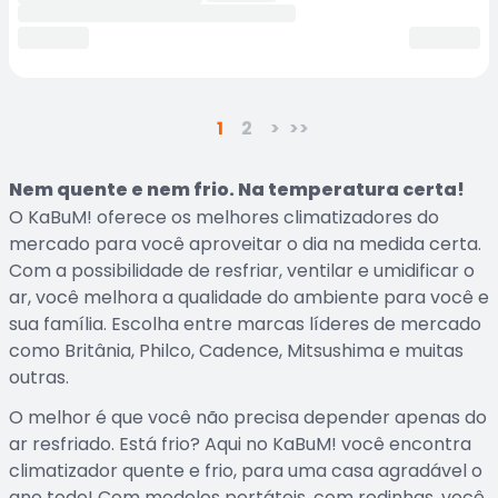
1
2
>
>>
Nem quente e nem frio. Na temperatura certa!
O KaBuM! oferece os melhores climatizadores do
mercado para você aproveitar o dia na medida certa.
Com a possibilidade de resfriar, ventilar e umidificar o
ar, você melhora a qualidade do ambiente para você e
sua família. Escolha entre marcas líderes de mercado
como Britânia, Philco, Cadence, Mitsushima e muitas
outras.
O melhor é que você não precisa depender apenas do
ar resfriado. Está frio? Aqui no KaBuM! você encontra
climatizador quente e frio, para uma casa agradável o
ano todo! Com modelos portáteis, com rodinhas, você