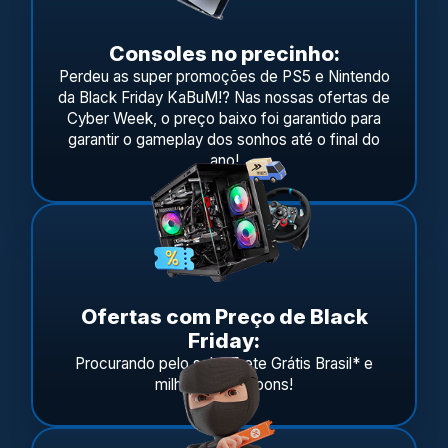
Consoles no precinho:
Perdeu as super promoções de PS5 e Nintendo
da
Black Friday KaBuM
!? Nas nossas ofertas de
Cyber Week, o preço baixo foi garantido para
garantir o gameplay dos sonhos até o final do
ano!
Ofertas com Preço de Black
Friday:
Procurando pelo selo, Frete Grátis Brasil* e
milhares de cupons!