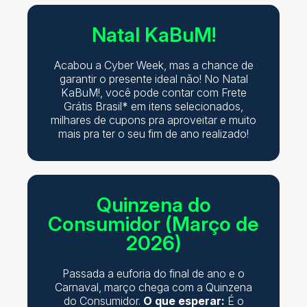
Natal KaBuM!
Acabou a Cyber Week, mas a chance de
garantir o presente ideal não! No Natal
KaBuM!, você pode contar com Frete
Grátis Brasil* em itens selecionados,
milhares de cupons pra aproveitar e muito
mais pra ter o seu fim de ano realizado!
Quinzena do
Consumidor (Março de
2026)
Passada a euforia do final de ano e o
Carnaval, março chega com a Quinzena
do Consumidor.
O que esperar:
É o