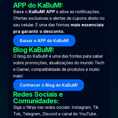
APP do KaBuM!:
Baixe o
KaBuM! APP
e ative as notificações.
Ofertas exclusivas e alertas de cupons direto no
seu celular. É uma das formas
mais essenciais
pra garantir o desconto.
Baixar o APP do KaBuM!
Blog KaBuM!:
O blog do KaBuM! é uma das fontes para saber
sobre promoções, atualizações do mundo Tech
e Gamer, compatibilidade de produtos e muito
mais!
Conhecer o Blog do KaBuM!
Redes Sociais e
Comunidades:
Siga o Ninja nas redes sociais:
Instagram
,
Tik
Tok
,
Telegram
,
Discord
e canal do
YouTube
.