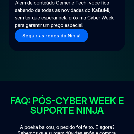
Além de conteúdo Gamer e Tech, você fica
sabendo de todas as novidades do KaBuM!,
sem ter que esperar pela próxima Cyber Week
para garantir um preço especial!
Seguir as redes do Ninja!
FAQ: PÓS-CYBER WEEK E
SUPORTE NINJA
A poeira baixou, o pedido foi feito. E agora?
Sabemos que surgem dúvidas após a compra,