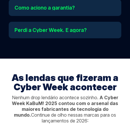
Como aciono a garantia?
Perdi a Cyber Week. E agora?
As lendas que fizeram a
Cyber Week acontecer
Nenhum drop lendário acontece sozinho.
A Cyber
Week KaBuM! 2025 contou com o arsenal das
maiores fabricantes de tecnologia do
mundo.
Continue de olho nessas marcas para os
lançamentos de 2026: