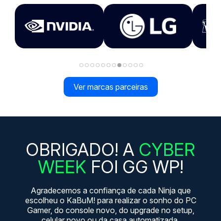
Ver marcas parceiras
OBRIGADO! A
CYBER
WEEK
FOI GG WP!
Agradecemos a confiança de cada Ninja que
escolheu o KaBuM! para realizar o sonho do PC
Gamer, do console novo, do upgrade no setup,
celular novo ou da casa automatizada.