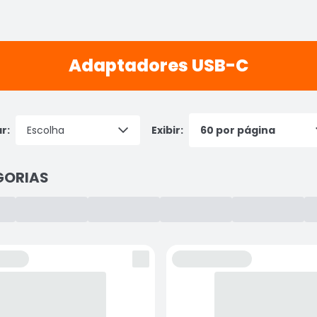
Adaptadores USB-C
r:
Exibir:
GORIAS