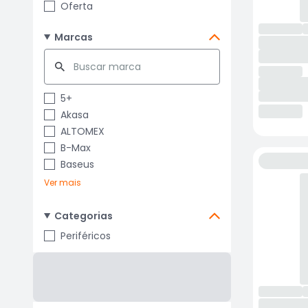
Oferta
Marcas
5+
Akasa
ALTOMEX
B-Max
Baseus
Ver mais
Categorias
Periféricos