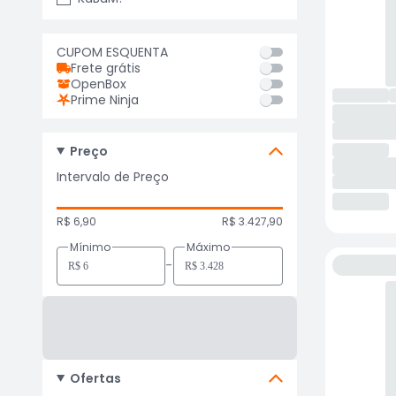
CUPOM ESQUENTA
Frete grátis
OpenBox
Prime Ninja
Preço
Intervalo de Preço
R$ 6,90
R$ 3.427,90
Mínimo
Máximo
-
Ofertas