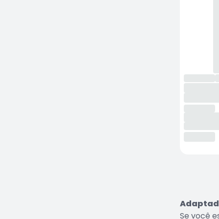
Adaptado
Se você e